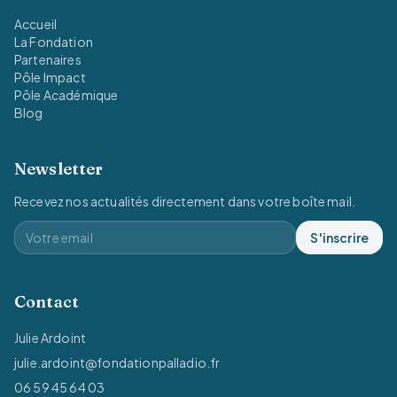
Accueil
La Fondation
Partenaires
Pôle Impact
Pôle Académique
Blog
Newsletter
Recevez nos actualités directement dans votre boîte mail.
S'inscrire
Contact
Julie Ardoint
julie.ardoint@fondationpalladio.fr
06 59 45 64 03