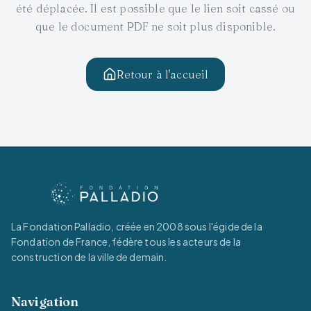
été déplacée. Il est possible que le lien soit cassé ou
que le document PDF ne soit plus disponible.
Retour à l'accueil
La Fondation Palladio, créée en 2008 sous l'égide de la
Fondation de France, fédère tous les acteurs de la
construction de la ville de demain.
Navigation