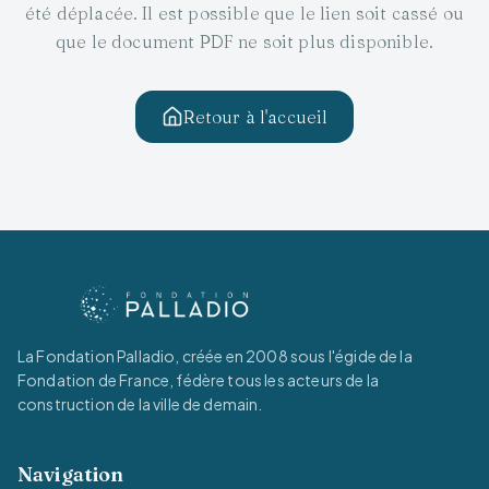
été déplacée. Il est possible que le lien soit cassé ou
que le document PDF ne soit plus disponible.
Retour à l'accueil
La Fondation Palladio, créée en 2008 sous l'égide de la
Fondation de France, fédère tous les acteurs de la
construction de la ville de demain.
Navigation