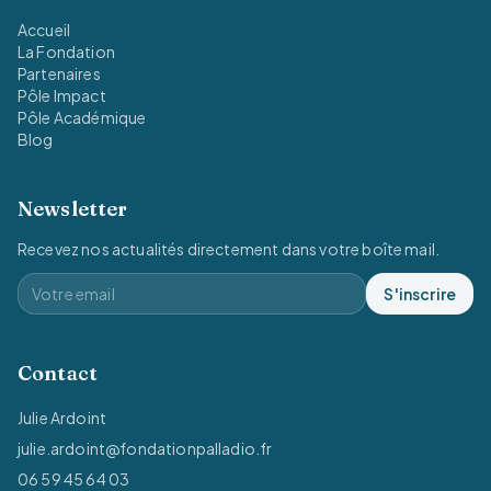
Accueil
La Fondation
Partenaires
Pôle Impact
Pôle Académique
Blog
Newsletter
Recevez nos actualités directement dans votre boîte mail.
S'inscrire
Contact
Julie Ardoint
julie.ardoint@fondationpalladio.fr
06 59 45 64 03