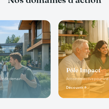
Pôle Impact
lle de demain.
Action collective pour une v
Découvrir