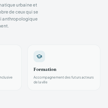
matique urbaine et
mbre de ceux qui se
ssi anthropologique
nent.
Formation
inclusive
Accompagnement des futurs acteurs
de la ville