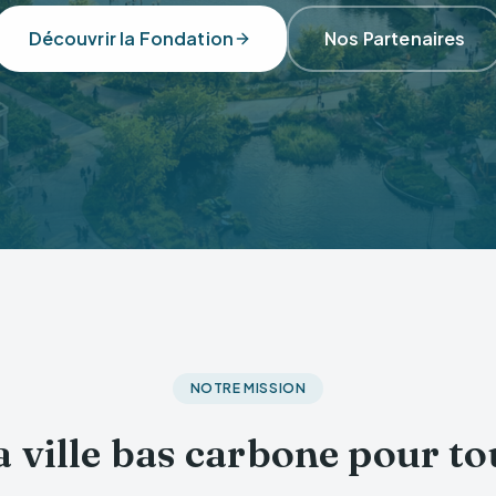
Découvrir la Fondation
Nos Partenaires
NOTRE MISSION
a ville bas carbone pour to