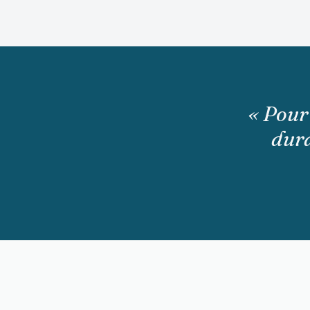
« Pour 
dura