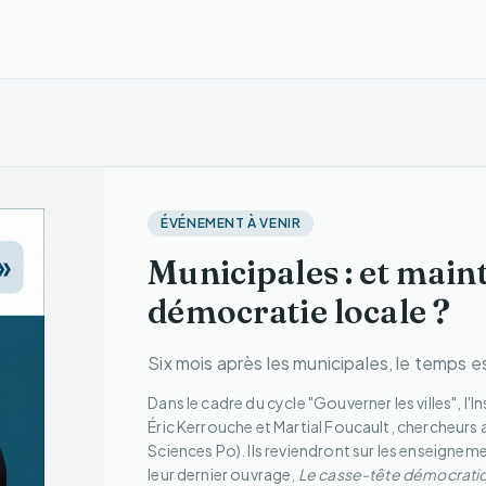
ÉVÉNEMENT À VENIR
Municipales : et main
démocratie locale ?
Six mois après les municipales, le temps e
Dans le cadre du cycle "Gouverner les villes", l'
Éric Kerrouche et Martial Foucault, chercheurs
Sciences Po). Ils reviendront sur les enseigneme
leur dernier ouvrage,
Le casse-tête démocrati