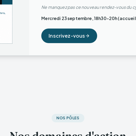
Ne manquez pas ce nouveau rendez-vous du cycle
Mercredi 23 septembre, 18h30-20h (accueil d
Inscrivez-vous
NOS PÔLES
Nos domaines d'action