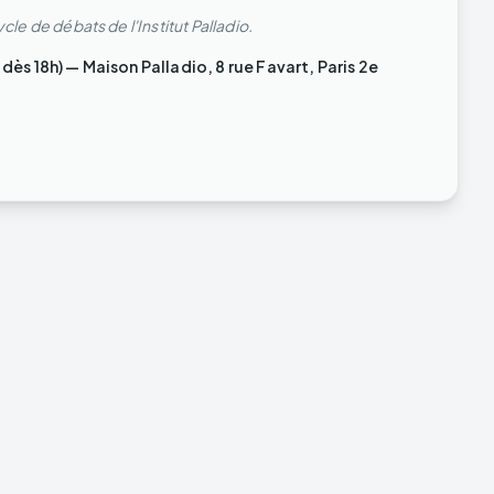
 de débats de l'Institut Palladio.
ès 18h) — Maison Palladio, 8 rue Favart, Paris 2e