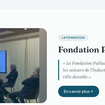
LA FONDATION
Fondation P
« La Fondation Pallad
les acteurs de l'indust
ville durable »
En savoir plus