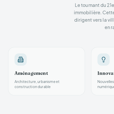
Le tournant du 21
immobilière. Cette
dirigent vers la v
en r
Aménagement
Innova
Architecture, urbanisme et
Nouvelles
construction durable
numériqu