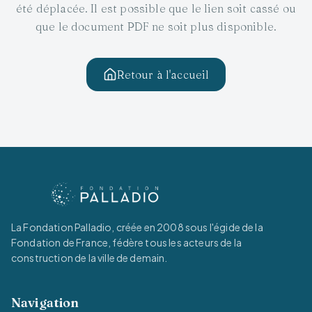
été déplacée. Il est possible que le lien soit cassé ou
que le document PDF ne soit plus disponible.
Retour à l'accueil
La Fondation Palladio, créée en 2008 sous l'égide de la
Fondation de France, fédère tous les acteurs de la
construction de la ville de demain.
Navigation