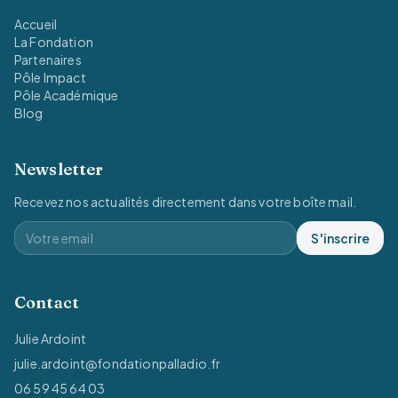
Accueil
La Fondation
Partenaires
Pôle Impact
Pôle Académique
Blog
Newsletter
Recevez nos actualités directement dans votre boîte mail.
S'inscrire
Contact
Julie Ardoint
julie.ardoint@fondationpalladio.fr
06 59 45 64 03