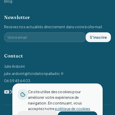
Blog
Newsletter
Recevez nos actualités directement dans votre boîte mail.
S'inscrire
Contact
Julie Ardoint
julie.ardoint@fondationpalladio.fr
06 59 45 64 03
Ce site utilise des cookies pour
améliorer votre expérience de
navigation. En continuant, vous
acceptez notre
politique de cookies
.
Tous droits réservés — © Fondation Palladio - 2026