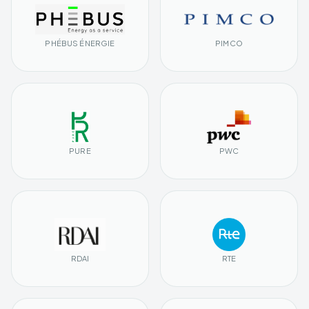
PHÉBUS ÉNERGIE
PIMCO
PURE
PWC
RDAI
RTE