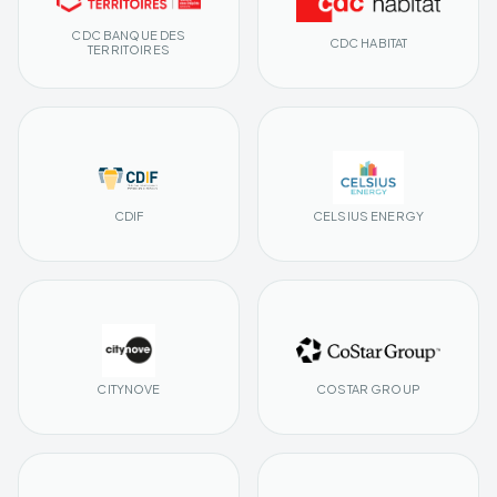
CDC BANQUE DES
CDC HABITAT
TERRITOIRES
CDIF
CELSIUS ENERGY
CITYNOVE
COSTAR GROUP