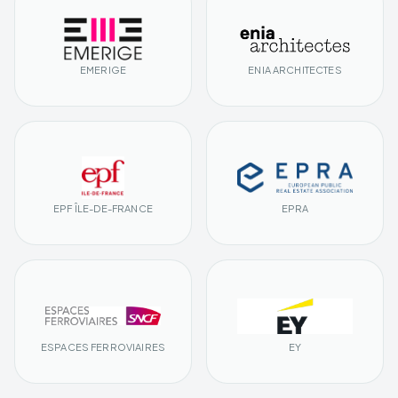
EMERIGE
ENIA ARCHITECTES
EPF ÎLE-DE-FRANCE
EPRA
ESPACES FERROVIAIRES
EY