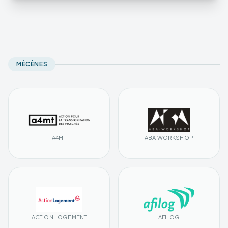
MÉCÈNES
A4MT
ABA WORKSHOP
ACTION LOGEMENT
AFILOG