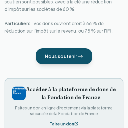
soutien sont possibles, avec à la clé une réduction
d'impôt sur les sociétés de 60 %.
Particuliers
: vos dons ouvrent droit à 66 % de
réduction sur l'impôt sur le revenu, ou 75 % sur l'IFI.
Nous soutenir
Accéder à la plateforme de dons de
la Fondation de France
Faites un don en ligne directement via la plateforme
sécurisée de la Fondation de France
Faire un don