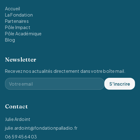
Accueil
La Fondation
Partenaires
Pôle Impact
Pôle Académique
Blog
Newsletter
Recevez nos actualités directement dans votre boîte mail.
S'inscrire
Contact
Julie Ardoint
julie.ardoint@fondationpalladio.fr
06 59 45 64 03