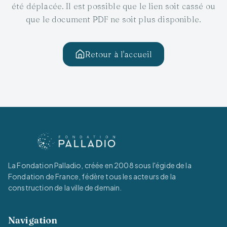
été déplacée. Il est possible que le lien soit cassé ou
que le document PDF ne soit plus disponible.
Retour à l'accueil
La Fondation Palladio, créée en 2008 sous l'égide de la
Fondation de France, fédère tous les acteurs de la
construction de la ville de demain.
Navigation