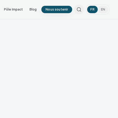
Pôle Impact
Blog
Nous soutenir
FR
EN