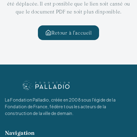
été déplacée. Il est possible que le lien soit cassé ou
que le document PDF ne soit plus disponible.
Retour à l'accueil
La Fondation Palladio, créée en 2008 sous l'égide de la
Fondation de France, fédère tous les acteurs de la
construction de la ville de demain.
Navigation