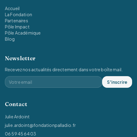
Accueil
La Fondation
Partenaires
Pôle Impact
Pôle Académique
Blog
Newsletter
Recevez nos actualités directement dans votre boîte mail.
S'inscrire
Contact
Julie Ardoint
julie.ardoint@fondationpalladio.fr
06 59 45 64 03