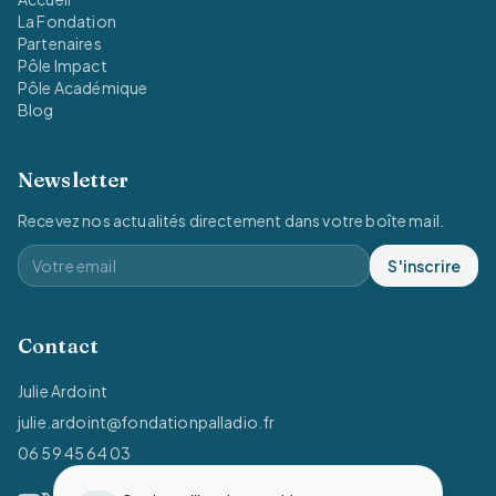
La Fondation
Partenaires
Pôle Impact
Pôle Académique
Blog
Newsletter
Recevez nos actualités directement dans votre boîte mail.
S'inscrire
Contact
Julie Ardoint
julie.ardoint@fondationpalladio.fr
06 59 45 64 03