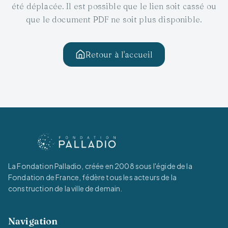
été déplacée. Il est possible que le lien soit cassé ou
que le document PDF ne soit plus disponible.
Retour à l'accueil
La Fondation Palladio, créée en 2008 sous l'égide de la
Fondation de France, fédère tous les acteurs de la
construction de la ville de demain.
Navigation