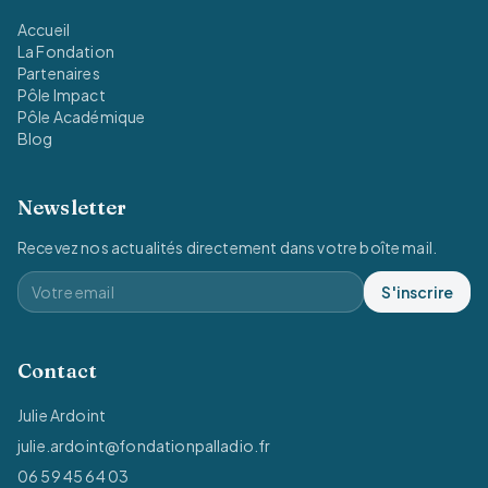
Accueil
La Fondation
Partenaires
Pôle Impact
Pôle Académique
Blog
Newsletter
Recevez nos actualités directement dans votre boîte mail.
S'inscrire
Contact
Julie Ardoint
julie.ardoint@fondationpalladio.fr
06 59 45 64 03